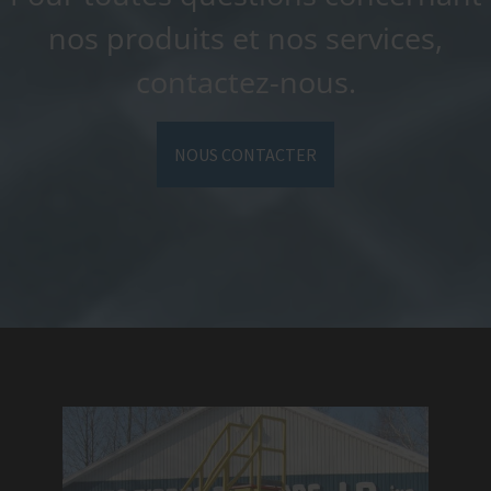
nos produits et nos services,
contactez-nous.
NOUS CONTACTER