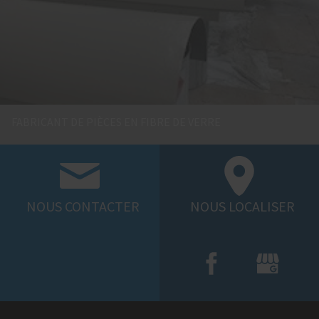
FABRICANT DE PIÈCES EN FIBRE DE VERRE
NOUS
CONTACTER
NOUS
LOCALISER