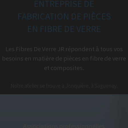
ENTREPRISE DE
FABRICATION DE PIÈCES
EN FIBRE DE VERRE
Les Fibres De Verre JR répondent à tous vos
besoins en matière de pièces en fibre de verre
et composites.
Notre atelier se trouve à Jonquière, à Saguenay.
Associations professionnelles