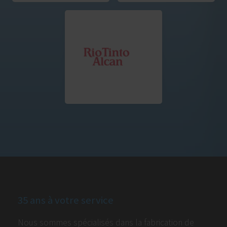
35 ans à votre service
Nous sommes spécialisés dans la fabrication de